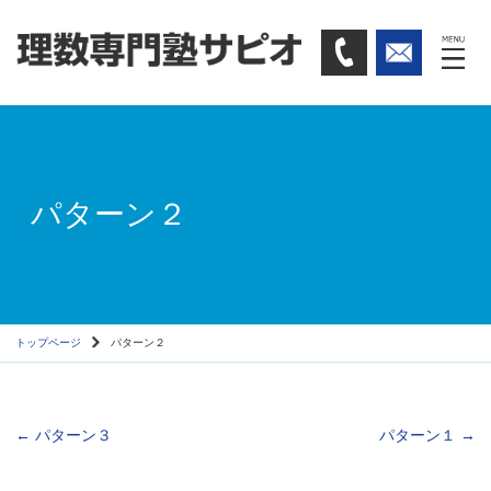
パターン２
トップページ
パターン２
←
パターン３
パターン１
→