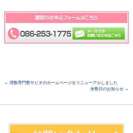
←
理数専門塾サピオのホームページをリニューアルしました
休塾日のお知らせ
→