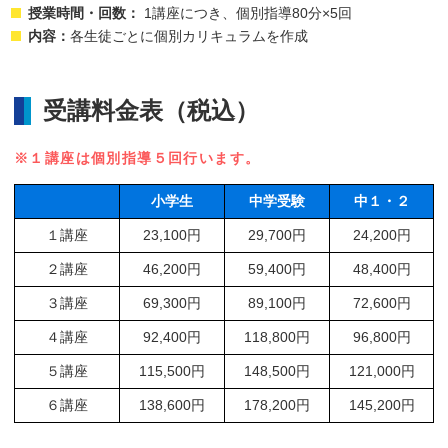
授業時間・回数：
1講座につき、個別指導80分×5回
内容：
各生徒ごとに個別カリキュラムを作成
受講料金表（税込）
※１講座は個別指導５回行います。
小学生
中学受験
中１・２
１講座
23,100円
29,700円
24,200円
２講座
46,200円
59,400円
48,400円
３講座
69,300円
89,100円
72,600円
４講座
92,400円
118,800円
96,800円
５講座
115,500円
148,500円
121,000円
６講座
138,600円
178,200円
145,200円